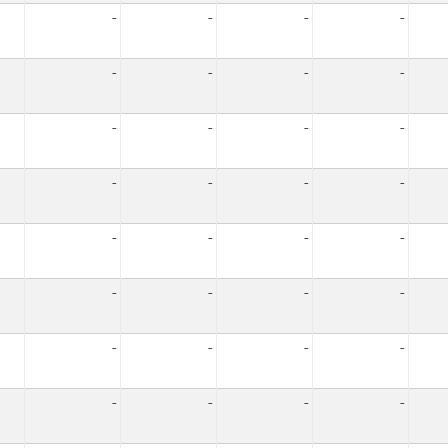
-
-
-
-
-
-
-
-
-
-
-
-
-
-
-
-
-
-
-
-
-
-
-
-
-
-
-
-
-
-
-
-