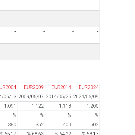
-
-
-
-
-
-
-
-
-
-
-
-
UR2004
EUR2009
EUR2014
EUR2024
4/06/13
2009/06/07
2014/05/25
2024/06/09
1.091
1.122
1.118
1.200
%
%
%
%
380
352
400
502
% 65,17
% 68,63
% 64,22
% 58,17