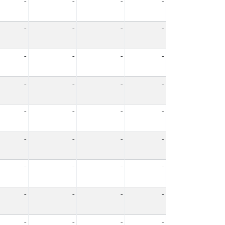
-
-
-
-
-
-
-
-
-
-
-
-
-
-
-
-
-
-
-
-
-
-
-
-
-
-
-
-
-
-
-
-
-
-
-
-