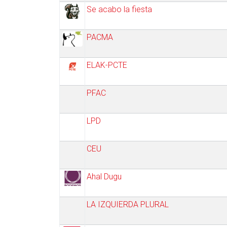
Se acabo la fiesta
PACMA
ELAK-PCTE
PFAC
LPD
CEU
Ahal Dugu
LA IZQUIERDA PLURAL