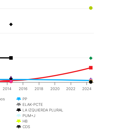
2014
2016
2018
2020
2022
2024
mos
PP
ELAK-PCTE
LA IZQUIERDA PLURAL
PUM+J
HB
CDS