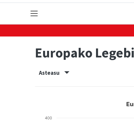
Europako Legebi
Asteasu
Eu
400