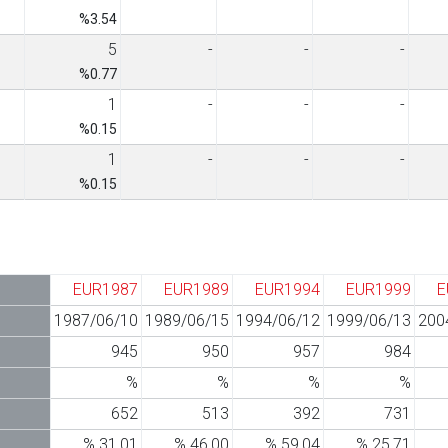
%3.54
5
-
-
-
%0.77
1
-
-
-
%0.15
1
-
-
-
%0.15
EUR1987
EUR1989
EUR1994
EUR1999
E
1987/06/10
1989/06/15
1994/06/12
1999/06/13
200
945
950
957
984
%
%
%
%
652
513
392
731
% 31,01
% 46,00
% 59,04
% 25,71