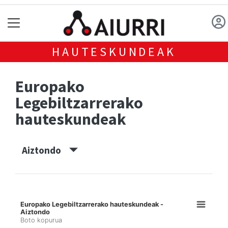
HAUTESKUNDEAK
Europako
Legebiltzarrerako
hauteskundeak
Aiztondo
Europako Legebiltzarrerako hauteskundeak -
Aiztondo
Boto kopurua