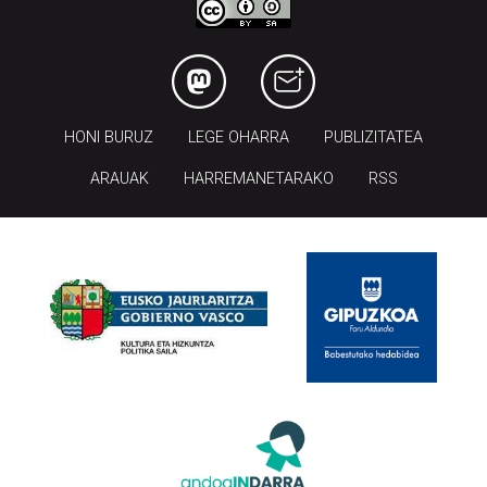
HONI BURUZ
LEGE OHARRA
PUBLIZITATEA
ARAUAK
HARREMANETARAKO
RSS