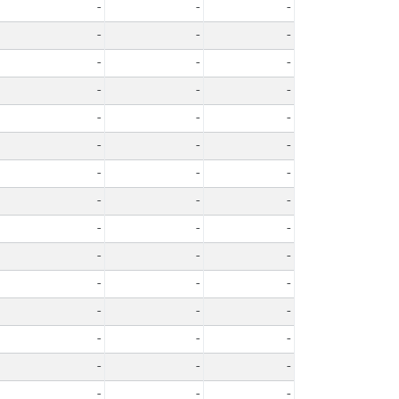
-
-
-
-
-
-
-
-
-
-
-
-
-
-
-
-
-
-
-
-
-
-
-
-
-
-
-
-
-
-
-
-
-
-
-
-
-
-
-
-
-
-
-
-
-