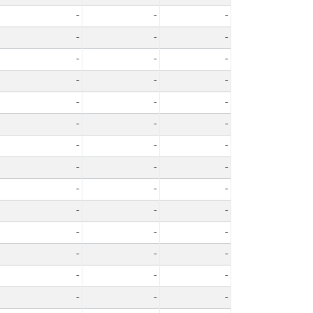
-
-
-
-
-
-
-
-
-
-
-
-
-
-
-
-
-
-
-
-
-
-
-
-
-
-
-
-
-
-
-
-
-
-
-
-
-
-
-
-
-
-