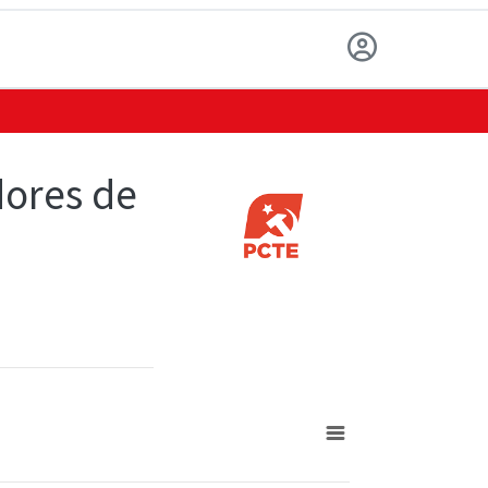
dores de