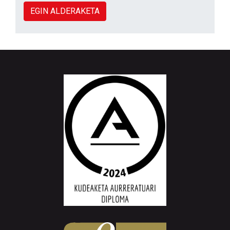
EGIN ALDERAKETA