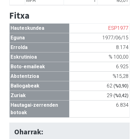
MFA
1
%0,01
Fitxa
Hauteskundea
ESP1977
Eguna
1977/06/15
Errolda
8.174
Eskrutinioa
% 100,00
Boto-emaileak
6.925
Abstentzioa
%15,28
Baliogabeak
62
(%0,90)
Zuriak
29
(%0,42)
Hautagai-zerrenden
6.834
botoak
Oharrak: