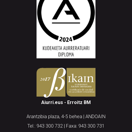
Aiurri.eus - Erroitz BM
Arantzibia plaza, 4-5 behea | ANDOAIN
Tel.: 943 300 732 | Faxa: 943 300 731