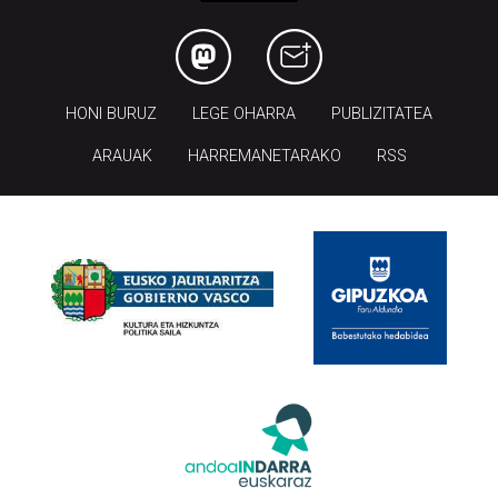
HONI BURUZ
LEGE OHARRA
PUBLIZITATEA
ARAUAK
HARREMANETARAKO
RSS