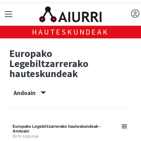
HAUTESKUNDEAK
Europako
Legebiltzarrerako
hauteskundeak
Andoain
Europako Legebiltzarrerako hauteskundeak -
Andoain
Boto kopurua