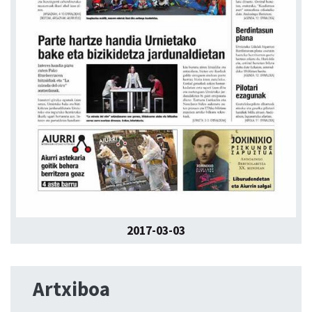
2017-03-03
Artxiboa