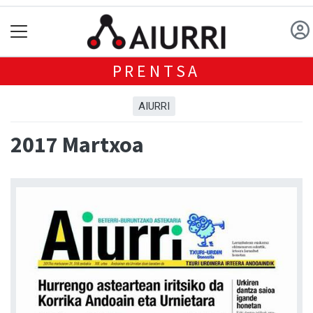
PRENTSA
AIURRI
2017 Martxoa