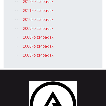
2012ko zenbakiak
2011ko zenbakiak
2010ko zenbakiak
2009ko zenbakiak
2008ko zenbakiak
2006ko zenbakiak
2005ko zenbakiak