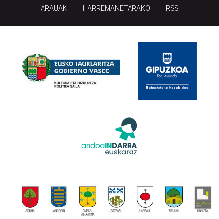
ARAUAK
HARREMANETARAKO
RSS