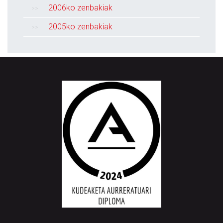
2006ko zenbakiak
2005ko zenbakiak