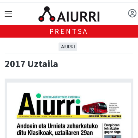
PRENTSA
AIURRI
2017 Uztaila