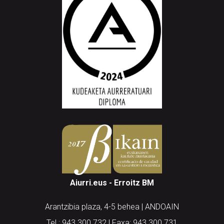
Aiurri.eus - Erroitz BM
Arantzibia plaza, 4-5 behea | ANDOAIN
Tel.: 943 300 732 | Faxa: 943 300 731