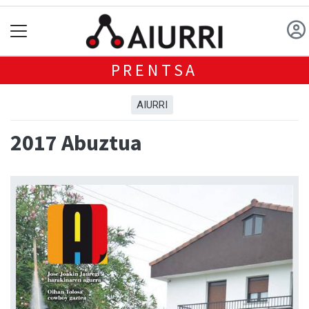
PRENTSA
AIURRI
2017 Abuztua