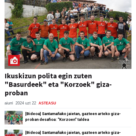
Ikuskizun polita egin zuten
"Basurdeek" eta "Korzoek" giza-
proban
aiurri
2024 uzt 22
ASTEASU
[Bideoa] Santamañako jaietan, gazteen arteko giza-
proban desafioa: "Korzoen" taldea
[Bideoa] Santamañako jaietan, gazteen arteko giza-