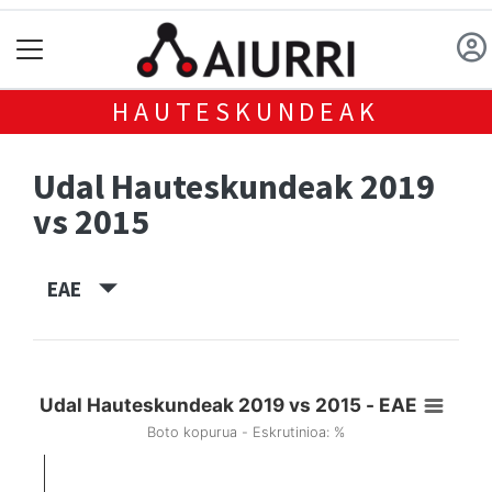
HAUTESKUNDEAK
Udal Hauteskundeak 2019
vs 2015
EAE
Udal Hauteskundeak 2019 vs 2015 - EAE
Boto kopurua - Eskrutinioa: %