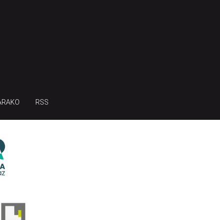
ARAKO
RSS