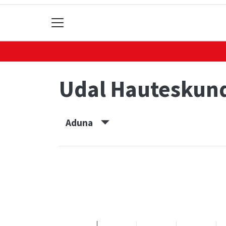
Udal Hauteskund
Aduna