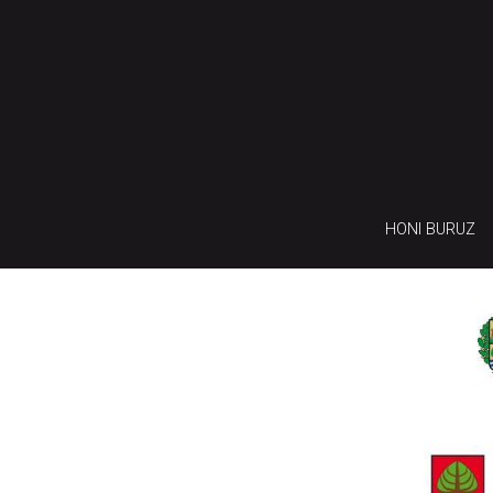
HONI BURUZ