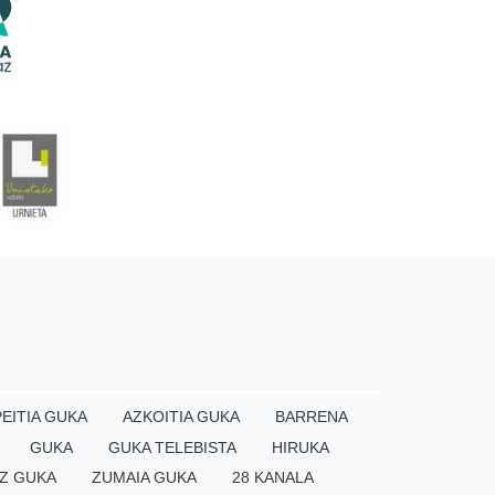
EITIA GUKA
AZKOITIA GUKA
BARRENA
GUKA
GUKA TELEBISTA
HIRUKA
×
Z GUKA
ZUMAIA GUKA
28 KANALA