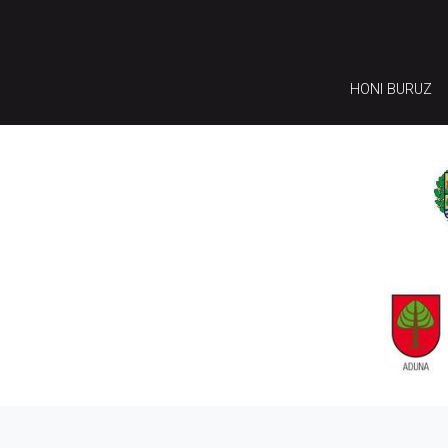
HONI BURUZ