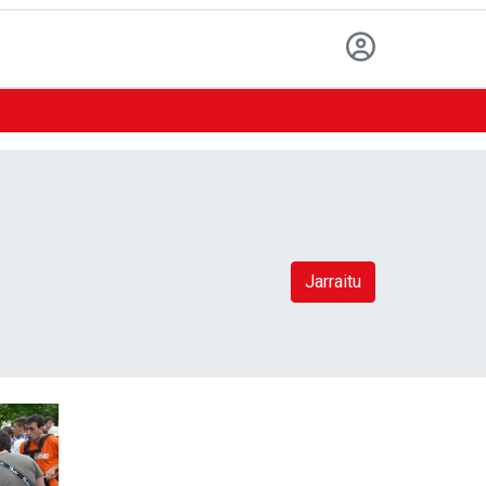
Jarraitu