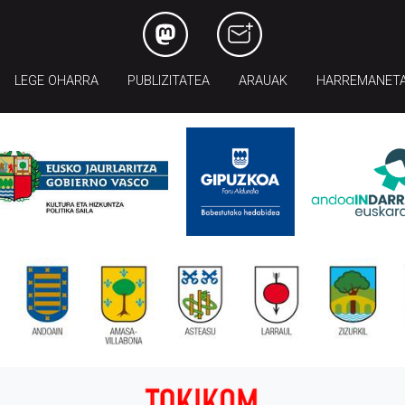
LEGE OHARRA
PUBLIZITATEA
ARAUAK
HARREMANET