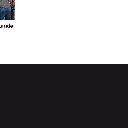
zkaude