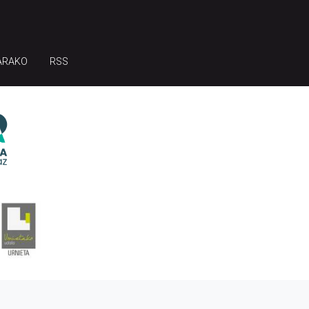
ARAKO
RSS