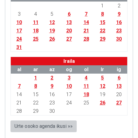
1
2
3
4
5
6
7
8
9
10
11
12
13
14
15
16
17
18
19
20
21
22
23
24
25
26
27
28
29
30
31
Iraila
al
ar
az
og
ol
lr
ig
1
2
3
4
5
6
7
8
9
10
11
12
13
14
15
16
17
18
19
20
21
22
23
24
25
26
27
28
29
30
Urte osoko agenda ikusi »»