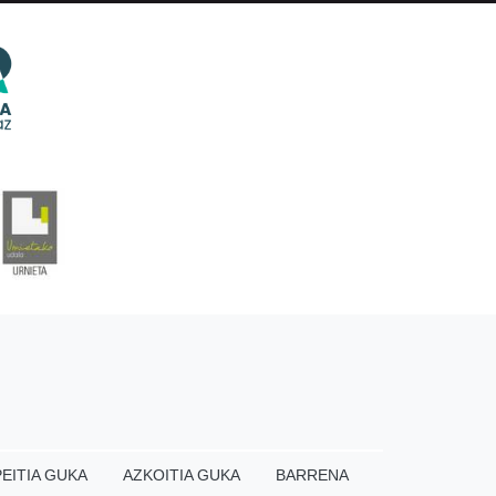
EITIA GUKA
AZKOITIA GUKA
BARRENA