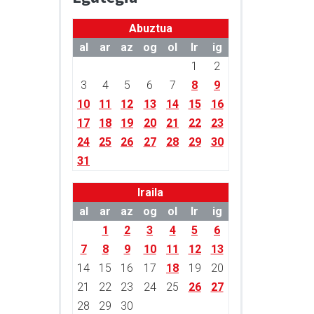
Abuztua
al
ar
az
og
ol
lr
ig
1
2
3
4
5
6
7
8
9
10
11
12
13
14
15
16
17
18
19
20
21
22
23
24
25
26
27
28
29
30
31
Iraila
al
ar
az
og
ol
lr
ig
1
2
3
4
5
6
7
8
9
10
11
12
13
14
15
16
17
18
19
20
21
22
23
24
25
26
27
28
29
30