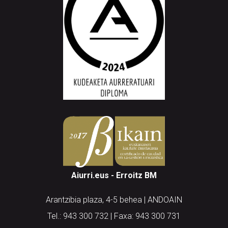
Aiurri.eus - Erroitz BM
Arantzibia plaza, 4-5 behea | ANDOAIN
Tel.: 943 300 732 | Faxa: 943 300 731