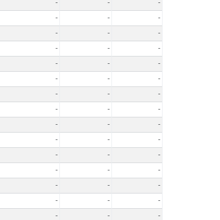
-
-
-
-
-
-
-
-
-
-
-
-
-
-
-
-
-
-
-
-
-
-
-
-
-
-
-
-
-
-
-
-
-
-
-
-
-
-
-
-
-
-
-
-
-