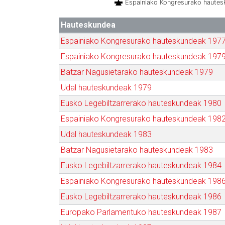
Espainiako Kongresurako haute
Hauteskundea
Espainiako Kongresurako hauteskundeak 197
Espainiako Kongresurako hauteskundeak 197
Batzar Nagusietarako hauteskundeak 1979
Udal hauteskundeak 1979
Eusko Legebiltzarrerako hauteskundeak 1980
Espainiako Kongresurako hauteskundeak 198
Udal hauteskundeak 1983
Batzar Nagusietarako hauteskundeak 1983
Eusko Legebiltzarrerako hauteskundeak 1984
Espainiako Kongresurako hauteskundeak 198
Eusko Legebiltzarrerako hauteskundeak 1986
Europako Parlamentuko hauteskundeak 1987