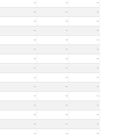
-
-
-
-
-
-
-
-
-
-
-
-
-
-
-
-
-
-
-
-
-
-
-
-
-
-
-
-
-
-
-
-
-
-
-
-
-
-
-
-
-
-
-
-
-