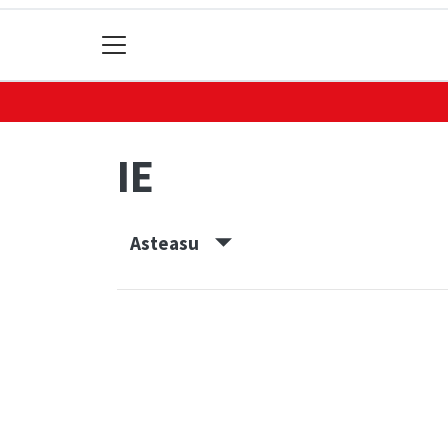
IE
Asteasu