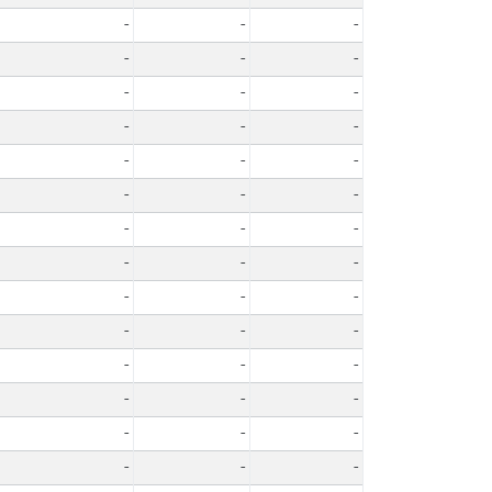
-
-
-
-
-
-
-
-
-
-
-
-
-
-
-
-
-
-
-
-
-
-
-
-
-
-
-
-
-
-
-
-
-
-
-
-
-
-
-
-
-
-