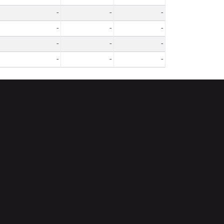
-
-
-
-
-
-
-
-
-
-
-
-