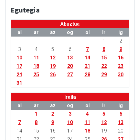
Egutegia
Abuztua
al
ar
az
og
ol
lr
ig
1
2
3
4
5
6
7
8
9
10
11
12
13
14
15
16
17
18
19
20
21
22
23
24
25
26
27
28
29
30
31
Iraila
al
ar
az
og
ol
lr
ig
1
2
3
4
5
6
7
8
9
10
11
12
13
14
15
16
17
18
19
20
21
22
23
24
25
26
27