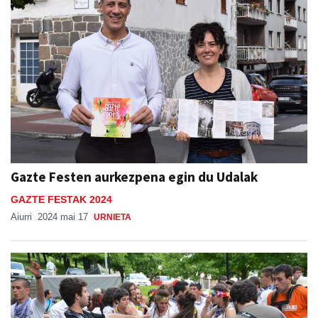
Gazte Festen aurkezpena egin du Udalak
GAZTE FESTAK 2024
Aiurri
2024 mai 17
URNIETA