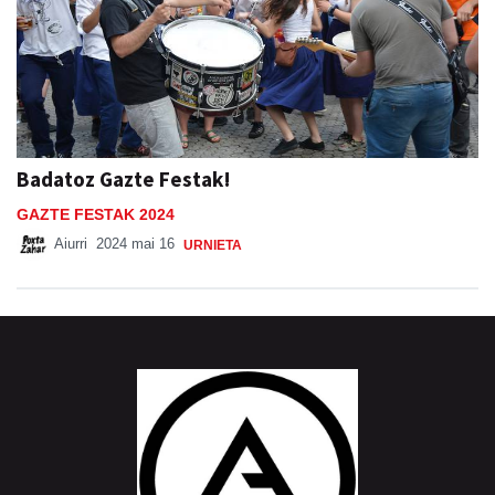
Badatoz Gazte Festak!
GAZTE FESTAK 2024
Aiurri
2024 mai 16
URNIETA