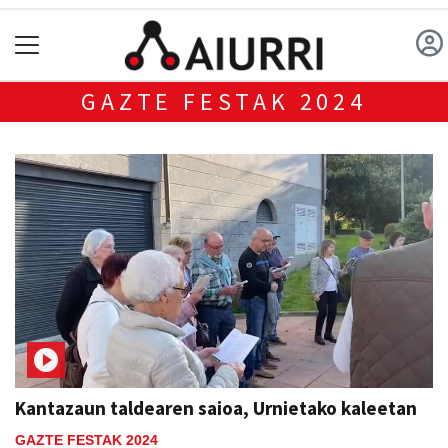
GAZTE FESTAK 2024
Kantazaun taldearen saioa, Urnietako kaleetan
GAZTE FESTAK 2024