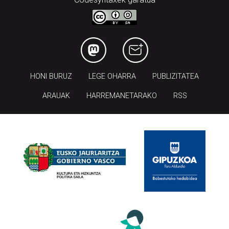
HONI BURUZ
LEGE OHARRA
PUBLIZITATEA
ARAUAK
HARREMANETARAKO
RSS