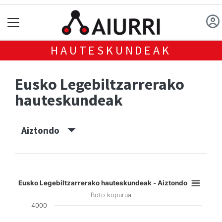
HAUTESKUNDEAK
Eusko Legebiltzarrerako
hauteskundeak
Aiztondo
Eusko Legebiltzarrerako hauteskundeak - Aiztondo
Boto kopurua
4000