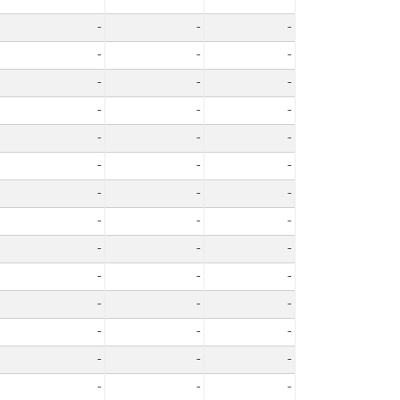
-
-
-
-
-
-
-
-
-
-
-
-
-
-
-
-
-
-
-
-
-
-
-
-
-
-
-
-
-
-
-
-
-
-
-
-
-
-
-
-
-
-