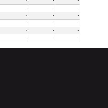
-
-
-
-
-
-
-
-
-
-
-
-
-
-
-
-
-
-