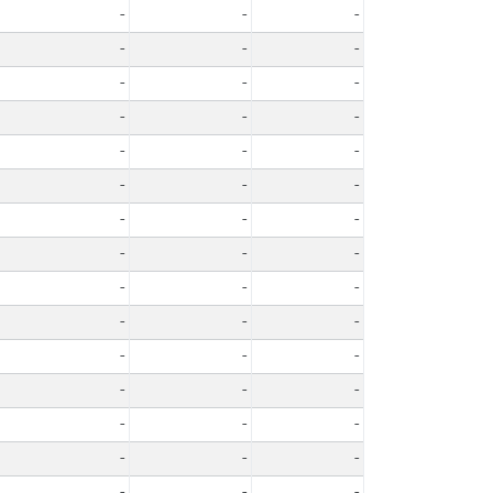
-
-
-
-
-
-
-
-
-
-
-
-
-
-
-
-
-
-
-
-
-
-
-
-
-
-
-
-
-
-
-
-
-
-
-
-
-
-
-
-
-
-
-
-
-