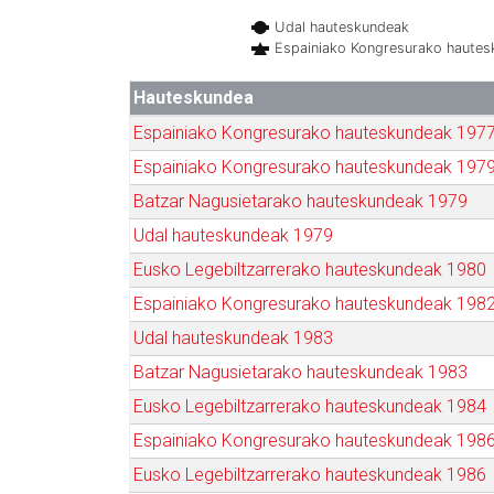
Udal hauteskundeak
Espainiako Kongresurako haute
Hauteskundea
Espainiako Kongresurako hauteskundeak 197
Espainiako Kongresurako hauteskundeak 197
Batzar Nagusietarako hauteskundeak 1979
Udal hauteskundeak 1979
Eusko Legebiltzarrerako hauteskundeak 1980
Espainiako Kongresurako hauteskundeak 198
Udal hauteskundeak 1983
Batzar Nagusietarako hauteskundeak 1983
Eusko Legebiltzarrerako hauteskundeak 1984
Espainiako Kongresurako hauteskundeak 198
Eusko Legebiltzarrerako hauteskundeak 1986