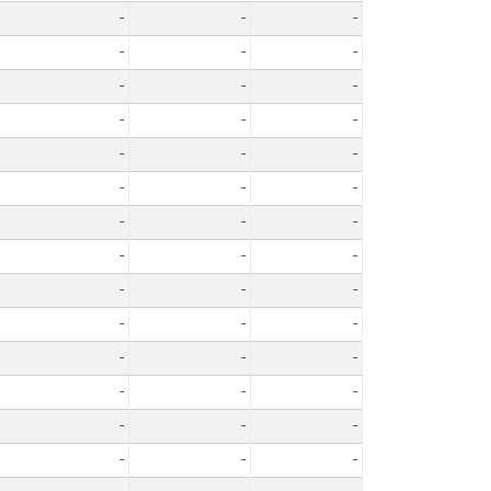
-
-
-
-
-
-
-
-
-
-
-
-
-
-
-
-
-
-
-
-
-
-
-
-
-
-
-
-
-
-
-
-
-
-
-
-
-
-
-
-
-
-