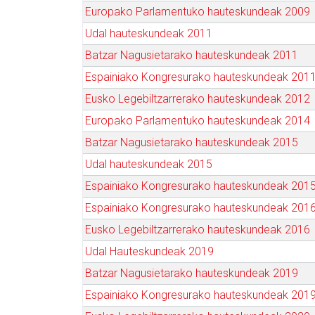
Europako Parlamentuko hauteskundeak 2009
Udal hauteskundeak 2011
Batzar Nagusietarako hauteskundeak 2011
Espainiako Kongresurako hauteskundeak 201
Eusko Legebiltzarrerako hauteskundeak 2012
Europako Parlamentuko hauteskundeak 2014
Batzar Nagusietarako hauteskundeak 2015
Udal hauteskundeak 2015
Espainiako Kongresurako hauteskundeak 201
Espainiako Kongresurako hauteskundeak 201
Eusko Legebiltzarrerako hauteskundeak 2016
Udal Hauteskundeak 2019
Batzar Nagusietarako hauteskundeak 2019
Espainiako Kongresurako hauteskundeak 201