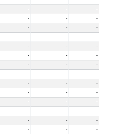
-
-
-
-
-
-
-
-
-
-
-
-
-
-
-
-
-
-
-
-
-
-
-
-
-
-
-
-
-
-
-
-
-
-
-
-
-
-
-
-
-
-