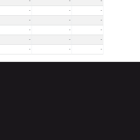
-
-
-
-
-
-
-
-
-
-
-
-
-
-
-
-
-
-