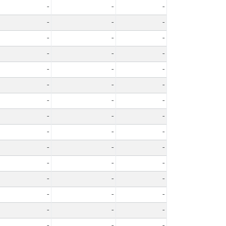
-
-
-
-
-
-
-
-
-
-
-
-
-
-
-
-
-
-
-
-
-
-
-
-
-
-
-
-
-
-
-
-
-
-
-
-
-
-
-
-
-
-
-
-
-