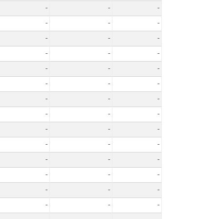
-
-
-
-
-
-
-
-
-
-
-
-
-
-
-
-
-
-
-
-
-
-
-
-
-
-
-
-
-
-
-
-
-
-
-
-
-
-
-
-
-
-