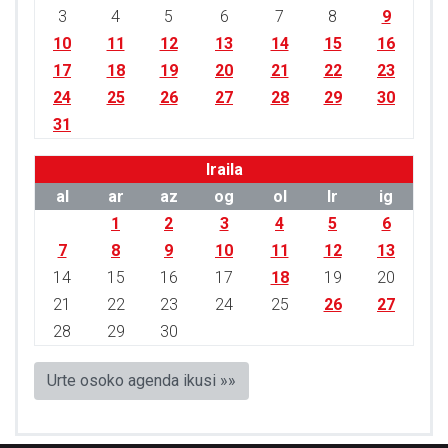
3
4
5
6
7
8
9
10
11
12
13
14
15
16
17
18
19
20
21
22
23
24
25
26
27
28
29
30
31
Iraila
al
ar
az
og
ol
lr
ig
1
2
3
4
5
6
7
8
9
10
11
12
13
14
15
16
17
18
19
20
21
22
23
24
25
26
27
28
29
30
Urte osoko agenda ikusi »»