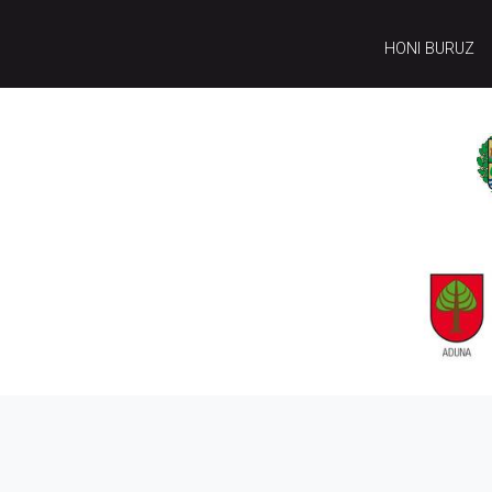
HONI BURUZ