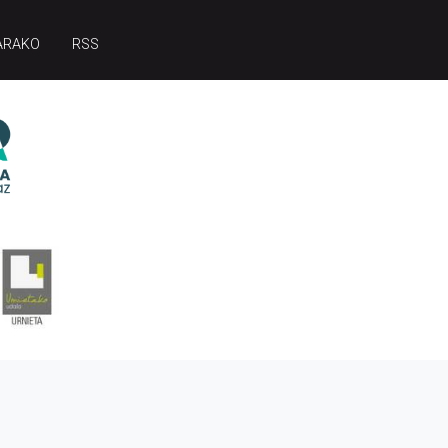
ARAKO
RSS