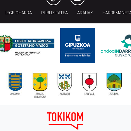
LEGE OHARRA
PUBLIZITATEA
ARAUAK
HARREMANET