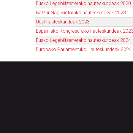
Eusko Legebiltzarrerako hauteskundeak 2020
Batzar Nagusietarako hauteskundeak 2023
Udal hauteskundeak 2023
Espainiako Kongresurako hauteskundeak 202
Eusko Legebiltzarrerako hauteskundeak 2024
Europako Parlamentuko Hauteskundeak 2024