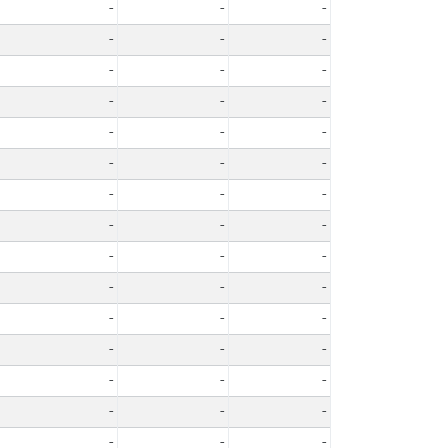
-
-
-
-
-
-
-
-
-
-
-
-
-
-
-
-
-
-
-
-
-
-
-
-
-
-
-
-
-
-
-
-
-
-
-
-
-
-
-
-
-
-
-
-
-