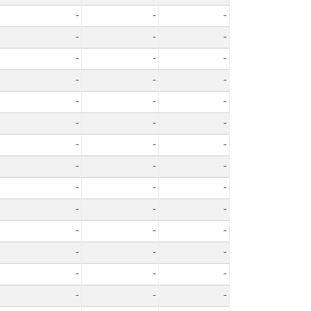
-
-
-
-
-
-
-
-
-
-
-
-
-
-
-
-
-
-
-
-
-
-
-
-
-
-
-
-
-
-
-
-
-
-
-
-
-
-
-
-
-
-