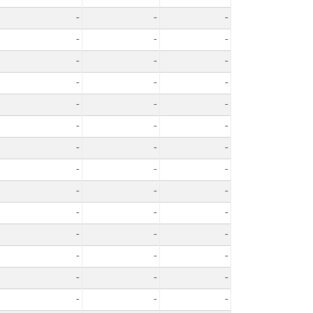
-
-
-
-
-
-
-
-
-
-
-
-
-
-
-
-
-
-
-
-
-
-
-
-
-
-
-
-
-
-
-
-
-
-
-
-
-
-
-
-
-
-