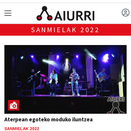
SANMIELAK 2022
Aterpean egoteko moduko iluntzea
SANMIELAK 2022