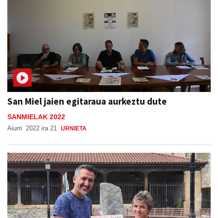
San Miel jaien egitaraua aurkeztu dute
SANMIELAK 2022
Aiurri
2022 ira 21
URNIETA