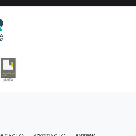
EITIA GUKA
AZKOITIA GUKA
BARRENA