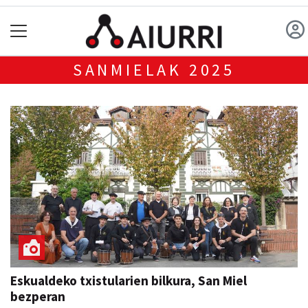
SANMIELAK 2025
Eskualdeko txistularien bilkura, San Miel
bezperan