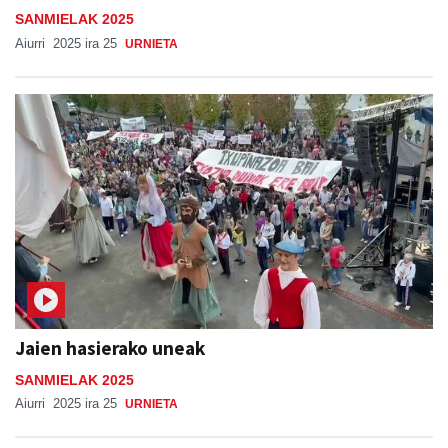
SANMIELAK 2025
Aiurri
2025 ira 25
URNIETA
Jaien hasierako uneak
SANMIELAK 2025
Aiurri
2025 ira 25
URNIETA