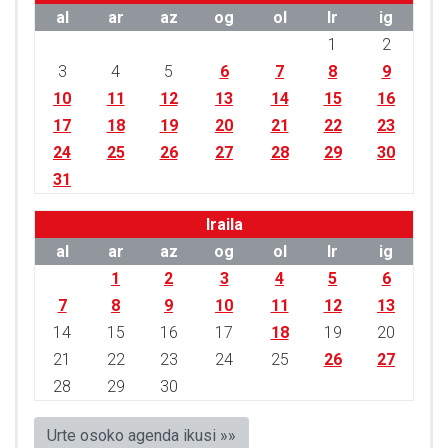
al
ar
az
og
ol
lr
ig
1
2
3
4
5
6
7
8
9
10
11
12
13
14
15
16
17
18
19
20
21
22
23
24
25
26
27
28
29
30
31
Iraila
al
ar
az
og
ol
lr
ig
1
2
3
4
5
6
7
8
9
10
11
12
13
14
15
16
17
18
19
20
21
22
23
24
25
26
27
28
29
30
Urte osoko agenda ikusi »»