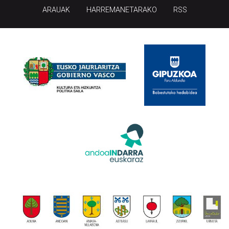
ARAUAK
HARREMANETARAKO
RSS