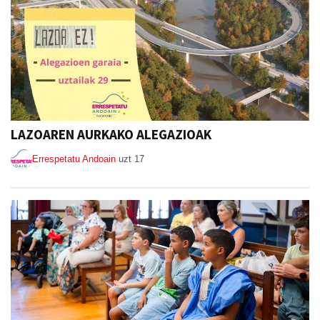
LAZOAREN AURKAKO ALEGAZIOAK
Errespetatu Andoain
uzt 17