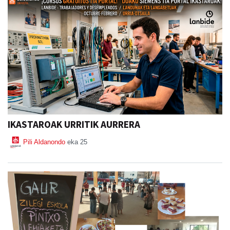
IKASTAROAK URRITIK AURRERA
Pili Aldanondo
eka 25